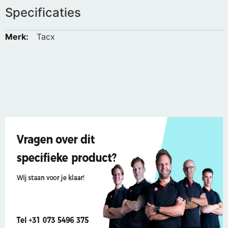
Specificaties
Meer
Tacx
informatie