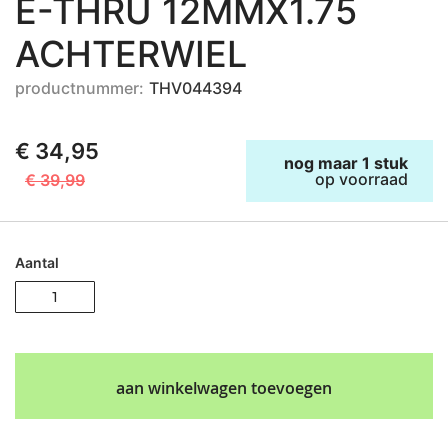
E-THRU 12MMX1.75
ACHTERWIEL
productnummer:
THV044394
€ 34,95
nog maar 1 stuk
op voorraad
€ 39,99
Aantal
aan winkelwagen toevoegen