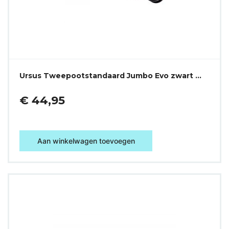
Ursus Tweepootstandaard Jumbo Evo zwart …
€ 44,95
Aan winkelwagen toevoegen