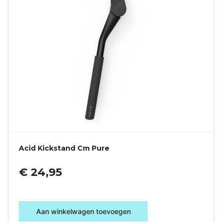
Acid Kickstand Cm Pure
€ 24,95
Aan winkelwagen toevoegen