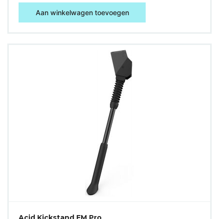
Aan winkelwagen toevoegen
Acid Kickstand FM Pro