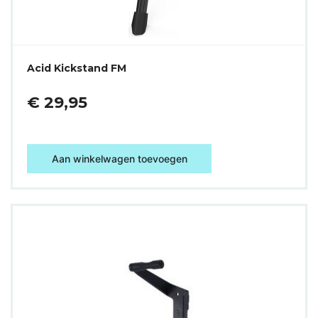
Acid Kickstand FM
€ 29,95
Aan winkelwagen toevoegen