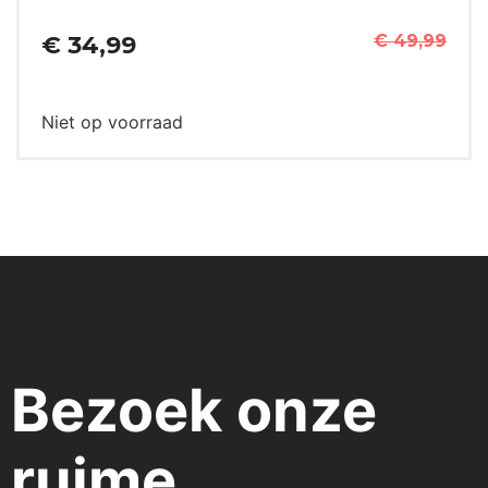
€ 34,99
€ 49,99
Niet op voorraad
Bezoek onze
ruime