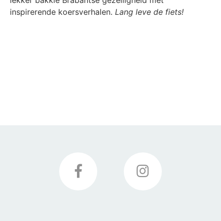
lekker bakkie Brabantse gezelligheid met
inspirerende koersverhalen.
Lang leve de fiets!