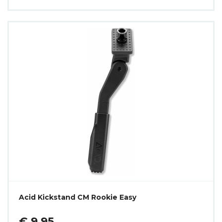
Acid Kickstand CM Rookie Easy
€ 9,95