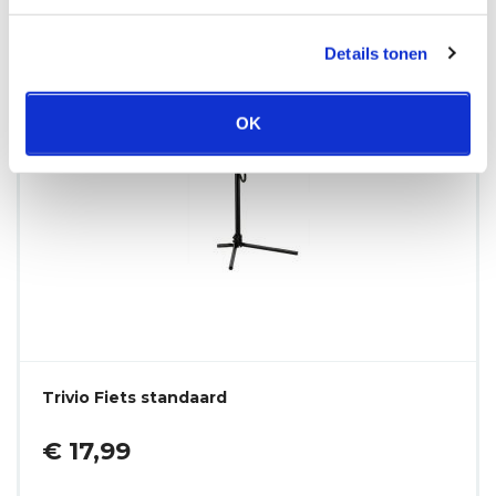
Details tonen
OK
Trivio Fiets standaard
€ 17,99