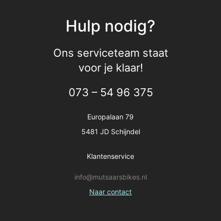
Hulp nodig?
Ons serviceteam staat
voor je klaar!
073 – 54 96 375
Europalaan 79
5481 JD Schijndel
Klantenservice
info@mutsaarsbikes.nl
Naar contact