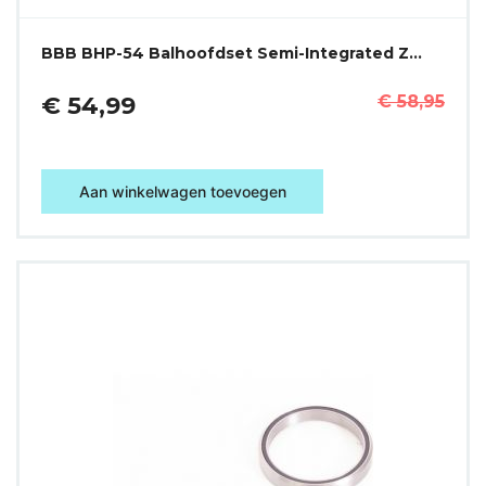
BBB BHP-54 Balhoofdset Semi-Integrated Z…
€ 54,99
€ 58,95
Aan winkelwagen toevoegen