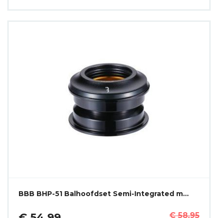
BBB BHP-51 Balhoofdset Semi-Integrated m…
€ 54,99
€ 58,95