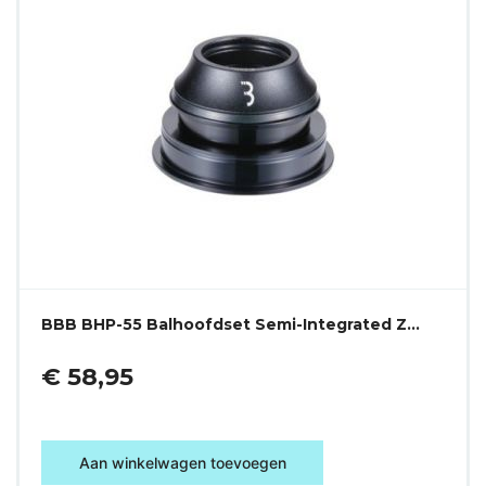
BBB BHP-55 Balhoofdset Semi-Integrated Z…
€ 58,95
Aan winkelwagen toevoegen