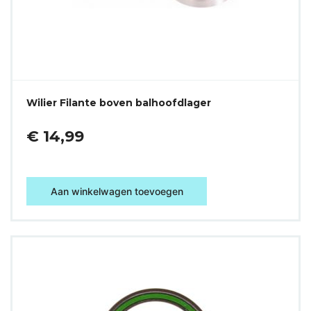
Wilier Filante boven balhoofdlager
€ 14,99
Aan winkelwagen toevoegen