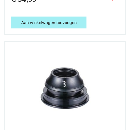
Aan winkelwagen toevoegen