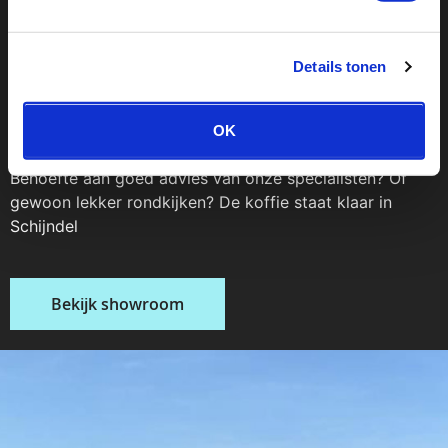
ruime
Details tonen
showroom
OK
Behoefte aan goed advies van onze specialisten? Of
gewoon lekker rondkijken? De koffie staat klaar in
Schijndel
Bekijk showroom