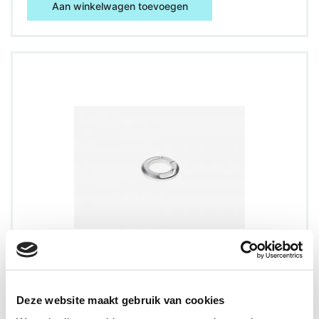
Aan winkelwagen toevoegen
Deze website maakt gebruik van cookies
Most Headset Bearing Kit TiCR