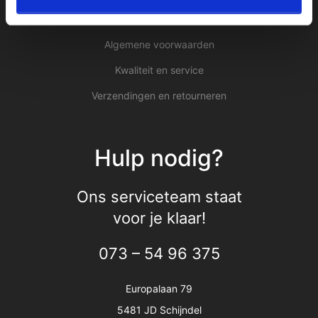
Privacy Policy
Algemene voorwaarden
Kwaliteit en service
Verzendingen en retourneren
Hulp nodig?
Ons serviceteam staat
voor je klaar!
073 – 54 96 375
Europalaan 79
5481 JD Schijndel