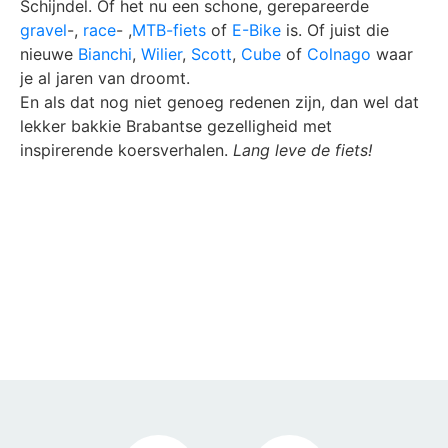
Schijndel. Of het nu een schone, gerepareerde
gravel
-,
race
- ,
MTB-fiets
of
E-Bike
is. Of juist die
nieuwe
Bianchi
,
Wilier
,
Scott
,
Cube
of
Colnago
waar
je al jaren van droomt.
En als dat nog niet genoeg redenen zijn, dan wel dat
lekker bakkie Brabantse gezelligheid met
inspirerende koersverhalen.
Lang leve de fiets!