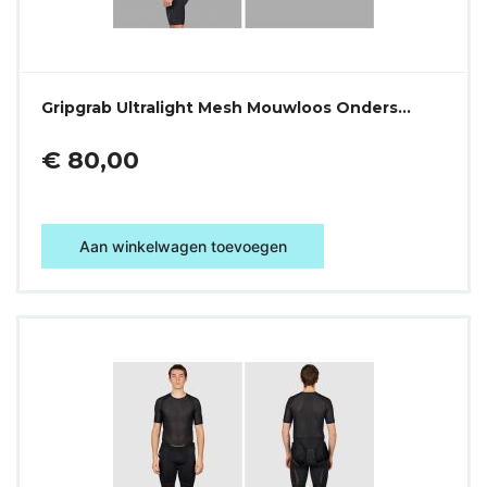
Gripgrab Ultralight Mesh Mouwloos Onders…
€ 80,00
Aan winkelwagen toevoegen