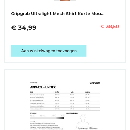
Gripgrab Ultralight Mesh Shirt Korte Mou…
€ 34,99
€ 38,50
Aan winkelwagen toevoegen