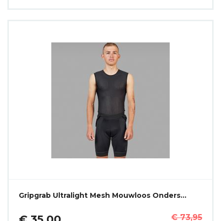
Gripgrab Ultralight Mesh Mouwloos Onders…
€ 35,00
€ 73,95