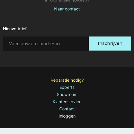
Naar contact
Nieuwsbrief
Schrijf
Inschrijven
je
in
voor
onze
nieuwsbrief:
Reparatie nodig?
Experts
Showroom
Klantenservice
Contact
Inloggen