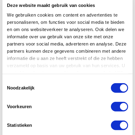
Deze website maakt gebruik van cookies
We gebruiken cookies om content en advertenties te
personaliseren, om functies voor social media te bieden
en om ons websiteverkeer te analyseren. Ook delen we
informatie over uw gebruik van onze site met onze
partners voor social media, adverteren en analyse. Deze
partners kunnen deze gegevens combineren met andere
informatie die u aan ze heeft verstrekt of die ze hebben
verzameld op basis van uw gebruik van hun services. U
gaat akkoord met onze cookies als u onze website blijft
gebruiken.
Toestemmingsselectie
Noodzakelijk
Castelli Core Mesh 3 Sleeveless-Black He…
Voorkeuren
€ 39,99
€ 45,00
Statistieken