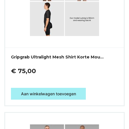
Gripgrab Ultralight Mesh Shirt Korte Mou…
€ 75,00
Aan winkelwagen toevoegen