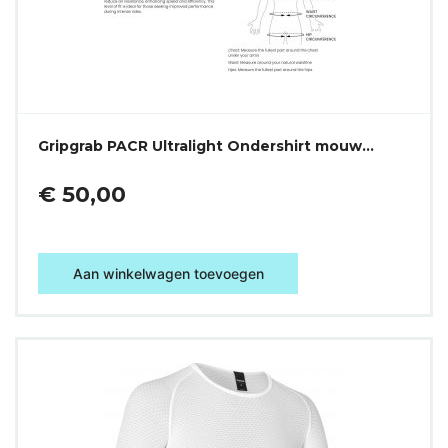
Gripgrab PACR Ultralight Ondershirt mouw…
€ 50,00
Aan winkelwagen toevoegen