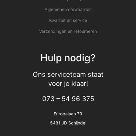
Algemene voorwaarden
Kwaliteit en service
Verzendingen en retourneren
Hulp nodig?
Ons serviceteam staat
voor je klaar!
073 – 54 96 375
Europalaan 79
5481 JD Schijndel