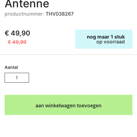
Antenne
productnummer:
THV038267
€ 49,90
nog maar 1 stuk
op voorraad
€ 49,99
Aantal
aan winkelwagen toevoegen