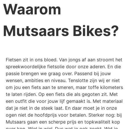
Waarom
Mutsaars Bikes?
Fietsen zit in ons bloed. Van jongs af aan stroomt het
spreekwoordelijke fietsolie door onze aderen. En die
passie brengen we graag over. Passend bij jouw
wensen, ambities en niveau. Tenslotte zijn wij er niet
om jou een fiets aan te smeren, maar toffe kilometers
te laten rijden. Op een fiets die als gegoten zit. Met
een outfit die voor jouw lijf gemaakt is. Met materiaal
dat je niet in de steek laat. En daar moet je in onze
ogen niet de hoofdprijs voor betalen. Sterker nog: bij
Mutsaars gaan een scherpe prijs en topkwaliteit kop
over kop. Wiel in wiel. Dus wat je ook zoekt. Wat je