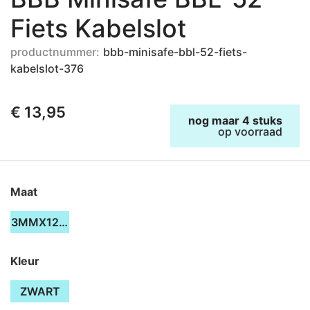
Fiets Kabelslot
productnummer:
bbb-minisafe-bbl-52-fiets-
kabelslot-376
€ 13,95
nog maar 4 stuks
op voorraad
Maat
3MMX1200MM
Kleur
ZWART